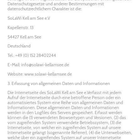
Datenschutzgesetze und anderer Bestimmungen mit
datenschutzrechtlichem Charakter ist die:
SoLaWi Kell am See e.V
Kapellenstr. 13
54427 Kell am See
Deutschland
Tel.: +49 (0) 152 28402244
E-Mail: info@solawi-kellamsee.de
Website: www.solawi-kellamsee.de
3. Erfassung von allgemeinen Daten und Informationen
Die Internetseite des SoLaWi Kell am See e.Verfasst mit jedem
Aufruf der Internetseite durch eine betroffene Person oder ein
automatisiertes System eine Reihe von allgemeinen Daten und
Informationen. Diese allgemeinen Daten und Informationen
werden in den Logfiles des Servers gespeichert. Erfasst werden
können die (1) verwendeten Browsertypen und Versionen, (2) das
vom zugreifenden System verwendete Betriebssystem, (3) die
Internetseite, von welcher ein zugreifendes System auf unsere
Internetseite gelangt (sogenannte Referrer), (4) die Unterwebseiten,
welche über ein zugreifendes System auf unserer Internetseite