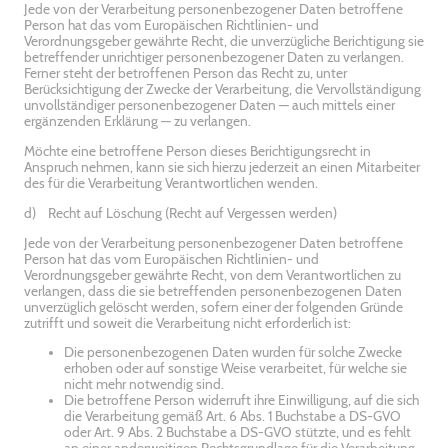
Jede von der Verarbeitung personenbezogener Daten betroffene
Person hat das vom Europäischen Richtlinien- und
Verordnungsgeber gewährte Recht, die unverzügliche Berichtigung sie
betreffender unrichtiger personenbezogener Daten zu verlangen.
Ferner steht der betroffenen Person das Recht zu, unter
Berücksichtigung der Zwecke der Verarbeitung, die Vervollständigung
unvollständiger personenbezogener Daten — auch mittels einer
ergänzenden Erklärung — zu verlangen.
Möchte eine betroffene Person dieses Berichtigungsrecht in
Anspruch nehmen, kann sie sich hierzu jederzeit an einen Mitarbeiter
des für die Verarbeitung Verantwortlichen wenden.
d) Recht auf Löschung (Recht auf Vergessen werden)
Jede von der Verarbeitung personenbezogener Daten betroffene
Person hat das vom Europäischen Richtlinien- und
Verordnungsgeber gewährte Recht, von dem Verantwortlichen zu
verlangen, dass die sie betreffenden personenbezogenen Daten
unverzüglich gelöscht werden, sofern einer der folgenden Gründe
zutrifft und soweit die Verarbeitung nicht erforderlich ist:
Die personenbezogenen Daten wurden für solche Zwecke
erhoben oder auf sonstige Weise verarbeitet, für welche sie
nicht mehr notwendig sind.
Die betroffene Person widerruft ihre Einwilligung, auf die sich
die Verarbeitung gemäß Art. 6 Abs. 1 Buchstabe a DS-GVO
oder Art. 9 Abs. 2 Buchstabe a DS-GVO stützte, und es fehlt