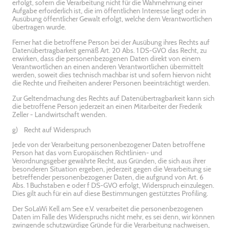
erfolgt, sofern die Verarbeitung nicht für die Wahrnehmung einer
Aufgabe erforderlich ist, die im öffentlichen Interesse liegt oder in
Ausübung öffentlicher Gewalt erfolgt, welche dem Verantwortlichen
übertragen wurde.
Ferner hat die betroffene Person bei der Ausübung ihres Rechts auf
Datenübertragbarkeit gemäß Art. 20 Abs. 1 DS-GVO das Recht, zu
erwirken, dass die personenbezogenen Daten direkt von einem
Verantwortlichen an einen anderen Verantwortlichen übermittelt
werden, soweit dies technisch machbar ist und sofern hiervon nicht
die Rechte und Freiheiten anderer Personen beeinträchtigt werden.
Zur Geltendmachung des Rechts auf Datenübertragbarkeit kann sich
die betroffene Person jederzeit an einen Mitarbeiter der Frederik
Zeller - Landwirtschaft wenden.
g) Recht auf Widerspruch
Jede von der Verarbeitung personenbezogener Daten betroffene
Person hat das vom Europäischen Richtlinien- und
Verordnungsgeber gewährte Recht, aus Gründen, die sich aus ihrer
besonderen Situation ergeben, jederzeit gegen die Verarbeitung sie
betreffender personenbezogener Daten, die aufgrund von Art. 6
Abs. 1 Buchstaben e oder f DS-GVO erfolgt, Widerspruch einzulegen.
Dies gilt auch für ein auf diese Bestimmungen gestütztes Profiling.
Der SoLaWi Kell am See e.V. verarbeitet die personenbezogenen
Daten im Falle des Widerspruchs nicht mehr, es sei denn, wir können
zwingende schutzwürdige Gründe für die Verarbeitung nachweisen,