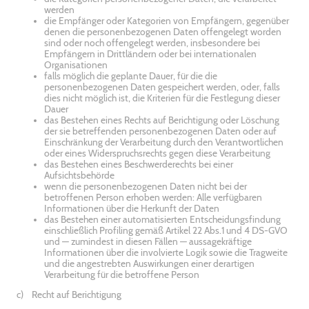
werden
die Empfänger oder Kategorien von Empfängern, gegenüber
denen die personenbezogenen Daten offengelegt worden
sind oder noch offengelegt werden, insbesondere bei
Empfängern in Drittländern oder bei internationalen
Organisationen
falls möglich die geplante Dauer, für die die
personenbezogenen Daten gespeichert werden, oder, falls
dies nicht möglich ist, die Kriterien für die Festlegung dieser
Dauer
das Bestehen eines Rechts auf Berichtigung oder Löschung
der sie betreffenden personenbezogenen Daten oder auf
Einschränkung der Verarbeitung durch den Verantwortlichen
oder eines Widerspruchsrechts gegen diese Verarbeitung
das Bestehen eines Beschwerderechts bei einer
Aufsichtsbehörde
wenn die personenbezogenen Daten nicht bei der
betroffenen Person erhoben werden: Alle verfügbaren
Informationen über die Herkunft der Daten
das Bestehen einer automatisierten Entscheidungsfindung
einschließlich Profiling gemäß Artikel 22 Abs.1 und 4 DS-GVO
und — zumindest in diesen Fällen — aussagekräftige
Informationen über die involvierte Logik sowie die Tragweite
und die angestrebten Auswirkungen einer derartigen
Verarbeitung für die betroffene Person
c) Recht auf Berichtigung