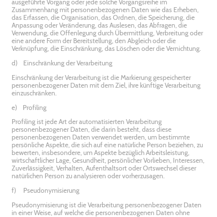
ausgeführte Vorgang oder jede solche Vorgangsreihe im
Zusammenhang mit personenbezogenen Daten wie das Erheben,
das Erfassen, die Organisation, das Ordnen, die Speicherung, die
Anpassung oder Veränderung, das Auslesen, das Abfragen, die
Verwendung, die Offenlegung durch Übermittlung, Verbreitung oder
eine andere Form der Bereitstellung, den Abgleich oder die
Verknüpfung, die Einschränkung, das Löschen oder die Vernichtung.
d) Einschränkung der Verarbeitung
Einschränkung der Verarbeitung ist die Markierung gespeicherter
personenbezogener Daten mit dem Ziel, ihre künftige Verarbeitung
einzuschränken.
e) Profiling
Profiling ist jede Art der automatisierten Verarbeitung
personenbezogener Daten, die darin besteht, dass diese
personenbezogenen Daten verwendet werden, um bestimmte
persönliche Aspekte, die sich auf eine natürliche Person beziehen, zu
bewerten, insbesondere, um Aspekte bezüglich Arbeitsleistung,
wirtschaftlicher Lage, Gesundheit, persönlicher Vorlieben, Interessen,
Zuverlässigkeit, Verhalten, Aufenthaltsort oder Ortswechsel dieser
natürlichen Person zu analysieren oder vorherzusagen.
f) Pseudonymisierung
Pseudonymisierung ist die Verarbeitung personenbezogener Daten
in einer Weise, auf welche die personenbezogenen Daten ohne