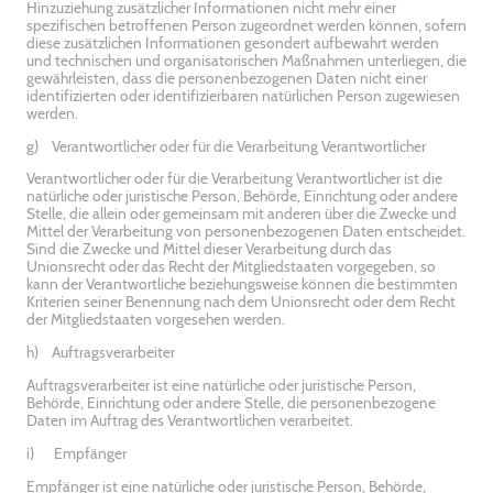
Hinzuziehung zusätzlicher Informationen nicht mehr einer
spezifischen betroffenen Person zugeordnet werden können, sofern
diese zusätzlichen Informationen gesondert aufbewahrt werden
und technischen und organisatorischen Maßnahmen unterliegen, die
gewährleisten, dass die personenbezogenen Daten nicht einer
identifizierten oder identifizierbaren natürlichen Person zugewiesen
werden.
g) Verantwortlicher oder für die Verarbeitung Verantwortlicher
Verantwortlicher oder für die Verarbeitung Verantwortlicher ist die
natürliche oder juristische Person, Behörde, Einrichtung oder andere
Stelle, die allein oder gemeinsam mit anderen über die Zwecke und
Mittel der Verarbeitung von personenbezogenen Daten entscheidet.
Sind die Zwecke und Mittel dieser Verarbeitung durch das
Unionsrecht oder das Recht der Mitgliedstaaten vorgegeben, so
kann der Verantwortliche beziehungsweise können die bestimmten
Kriterien seiner Benennung nach dem Unionsrecht oder dem Recht
der Mitgliedstaaten vorgesehen werden.
h) Auftragsverarbeiter
Auftragsverarbeiter ist eine natürliche oder juristische Person,
Behörde, Einrichtung oder andere Stelle, die personenbezogene
Daten im Auftrag des Verantwortlichen verarbeitet.
i) Empfänger
Empfänger ist eine natürliche oder juristische Person, Behörde,