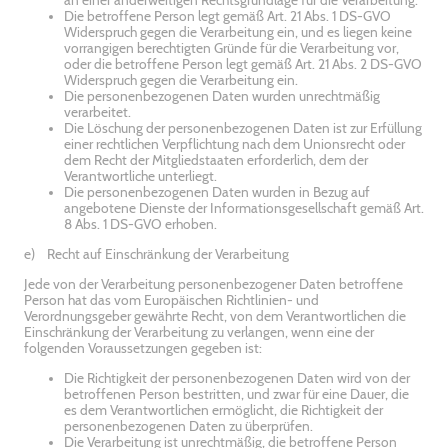
an einer anderweitigen Rechtsgrundlage für die Verarbeitung.
Die betroffene Person legt gemäß Art. 21 Abs. 1 DS-GVO
Widerspruch gegen die Verarbeitung ein, und es liegen keine
vorrangigen berechtigten Gründe für die Verarbeitung vor,
oder die betroffene Person legt gemäß Art. 21 Abs. 2 DS-GVO
Widerspruch gegen die Verarbeitung ein.
Die personenbezogenen Daten wurden unrechtmäßig
verarbeitet.
Die Löschung der personenbezogenen Daten ist zur Erfüllung
einer rechtlichen Verpflichtung nach dem Unionsrecht oder
dem Recht der Mitgliedstaaten erforderlich, dem der
Verantwortliche unterliegt.
Die personenbezogenen Daten wurden in Bezug auf
angebotene Dienste der Informationsgesellschaft gemäß Art.
8 Abs. 1 DS-GVO erhoben.
e) Recht auf Einschränkung der Verarbeitung
Jede von der Verarbeitung personenbezogener Daten betroffene
Person hat das vom Europäischen Richtlinien- und
Verordnungsgeber gewährte Recht, von dem Verantwortlichen die
Einschränkung der Verarbeitung zu verlangen, wenn eine der
folgenden Voraussetzungen gegeben ist:
Die Richtigkeit der personenbezogenen Daten wird von der
betroffenen Person bestritten, und zwar für eine Dauer, die
es dem Verantwortlichen ermöglicht, die Richtigkeit der
personenbezogenen Daten zu überprüfen.
Die Verarbeitung ist unrechtmäßig, die betroffene Person