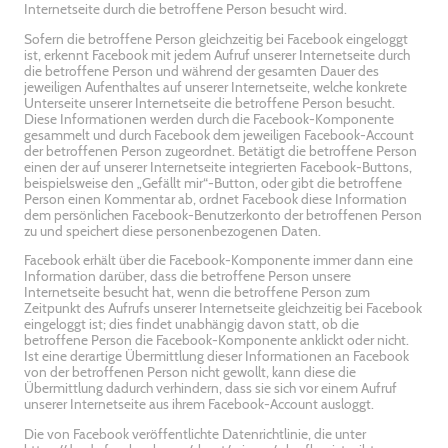
Internetseite durch die betroffene Person besucht wird.
Sofern die betroffene Person gleichzeitig bei Facebook eingeloggt
ist, erkennt Facebook mit jedem Aufruf unserer Internetseite durch
die betroffene Person und während der gesamten Dauer des
jeweiligen Aufenthaltes auf unserer Internetseite, welche konkrete
Unterseite unserer Internetseite die betroffene Person besucht.
Diese Informationen werden durch die Facebook-Komponente
gesammelt und durch Facebook dem jeweiligen Facebook-Account
der betroffenen Person zugeordnet. Betätigt die betroffene Person
einen der auf unserer Internetseite integrierten Facebook-Buttons,
beispielsweise den „Gefällt mir“-Button, oder gibt die betroffene
Person einen Kommentar ab, ordnet Facebook diese Information
dem persönlichen Facebook-Benutzerkonto der betroffenen Person
zu und speichert diese personenbezogenen Daten.
Facebook erhält über die Facebook-Komponente immer dann eine
Information darüber, dass die betroffene Person unsere
Internetseite besucht hat, wenn die betroffene Person zum
Zeitpunkt des Aufrufs unserer Internetseite gleichzeitig bei Facebook
eingeloggt ist; dies findet unabhängig davon statt, ob die
betroffene Person die Facebook-Komponente anklickt oder nicht.
Ist eine derartige Übermittlung dieser Informationen an Facebook
von der betroffenen Person nicht gewollt, kann diese die
Übermittlung dadurch verhindern, dass sie sich vor einem Aufruf
unserer Internetseite aus ihrem Facebook-Account ausloggt.
Die von Facebook veröffentlichte Datenrichtlinie, die unter