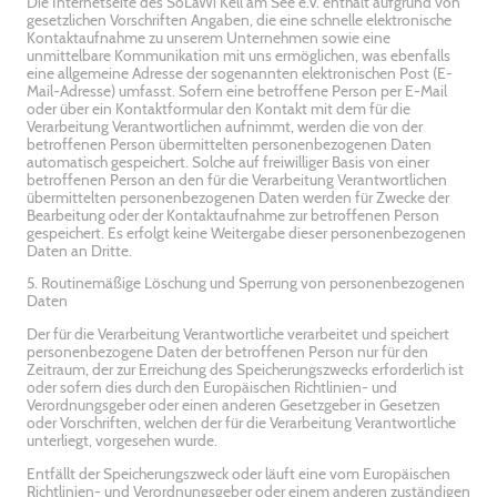
Die Internetseite des SoLaWi Kell am See e.V. enthält aufgrund von
gesetzlichen Vorschriften Angaben, die eine schnelle elektronische
Kontaktaufnahme zu unserem Unternehmen sowie eine
unmittelbare Kommunikation mit uns ermöglichen, was ebenfalls
eine allgemeine Adresse der sogenannten elektronischen Post (E-
Mail-Adresse) umfasst. Sofern eine betroffene Person per E-Mail
oder über ein Kontaktformular den Kontakt mit dem für die
Verarbeitung Verantwortlichen aufnimmt, werden die von der
betroffenen Person übermittelten personenbezogenen Daten
automatisch gespeichert. Solche auf freiwilliger Basis von einer
betroffenen Person an den für die Verarbeitung Verantwortlichen
übermittelten personenbezogenen Daten werden für Zwecke der
Bearbeitung oder der Kontaktaufnahme zur betroffenen Person
gespeichert. Es erfolgt keine Weitergabe dieser personenbezogenen
Daten an Dritte.
5. Routinemäßige Löschung und Sperrung von personenbezogenen
Daten
Der für die Verarbeitung Verantwortliche verarbeitet und speichert
personenbezogene Daten der betroffenen Person nur für den
Zeitraum, der zur Erreichung des Speicherungszwecks erforderlich ist
oder sofern dies durch den Europäischen Richtlinien- und
Verordnungsgeber oder einen anderen Gesetzgeber in Gesetzen
oder Vorschriften, welchen der für die Verarbeitung Verantwortliche
unterliegt, vorgesehen wurde.
Entfällt der Speicherungszweck oder läuft eine vom Europäischen
Richtlinien- und Verordnungsgeber oder einem anderen zuständigen