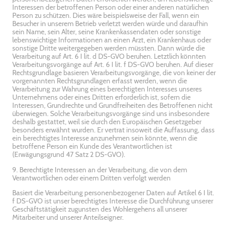
Interessen der betroffenen Person oder einer anderen natürlichen
Person zu schützen. Dies wäre beispielsweise der Fall, wenn ein
Besucher in unserem Betrieb verletzt werden würde und daraufhin
sein Name, sein Alter, seine Krankenkassendaten oder sonstige
lebenswichtige Informationen an einen Arzt, ein Krankenhaus oder
sonstige Dritte weitergegeben werden müssten. Dann würde die
Verarbeitung auf Art. 6 I lit. d DS-GVO beruhen. Letztlich könnten
Verarbeitungsvorgänge auf Art. 6 I lit. f DS-GVO beruhen. Auf dieser
Rechtsgrundlage basieren Verarbeitungsvorgänge, die von keiner der
vorgenannten Rechtsgrundlagen erfasst werden, wenn die
Verarbeitung zur Wahrung eines berechtigten Interesses unseres
Unternehmens oder eines Dritten erforderlich ist, sofern die
Interessen, Grundrechte und Grundfreiheiten des Betroffenen nicht
überwiegen. Solche Verarbeitungsvorgänge sind uns insbesondere
deshalb gestattet, weil sie durch den Europäischen Gesetzgeber
besonders erwähnt wurden. Er vertrat insoweit die Auffassung, dass
ein berechtigtes Interesse anzunehmen sein könnte, wenn die
betroffene Person ein Kunde des Verantwortlichen ist
(Erwägungsgrund 47 Satz 2 DS-GVO).
9. Berechtigte Interessen an der Verarbeitung, die von dem
Verantwortlichen oder einem Dritten verfolgt werden
Basiert die Verarbeitung personenbezogener Daten auf Artikel 6 I lit.
f DS-GVO ist unser berechtigtes Interesse die Durchführung unserer
Geschäftstätigkeit zugunsten des Wohlergehens all unserer
Mitarbeiter und unserer Anteilseigner.