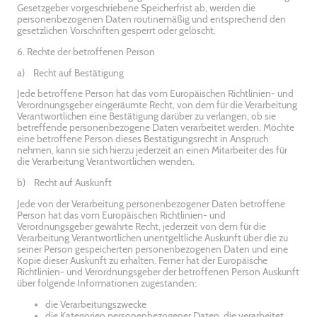
Gesetzgeber vorgeschriebene Speicherfrist ab, werden die
personenbezogenen Daten routinemäßig und entsprechend den
gesetzlichen Vorschriften gesperrt oder gelöscht.
6. Rechte der betroffenen Person
a) Recht auf Bestätigung
Jede betroffene Person hat das vom Europäischen Richtlinien- und
Verordnungsgeber eingeräumte Recht, von dem für die Verarbeitung
Verantwortlichen eine Bestätigung darüber zu verlangen, ob sie
betreffende personenbezogene Daten verarbeitet werden. Möchte
eine betroffene Person dieses Bestätigungsrecht in Anspruch
nehmen, kann sie sich hierzu jederzeit an einen Mitarbeiter des für
die Verarbeitung Verantwortlichen wenden.
b) Recht auf Auskunft
Jede von der Verarbeitung personenbezogener Daten betroffene
Person hat das vom Europäischen Richtlinien- und
Verordnungsgeber gewährte Recht, jederzeit von dem für die
Verarbeitung Verantwortlichen unentgeltliche Auskunft über die zu
seiner Person gespeicherten personenbezogenen Daten und eine
Kopie dieser Auskunft zu erhalten. Ferner hat der Europäische
Richtlinien- und Verordnungsgeber der betroffenen Person Auskunft
über folgende Informationen zugestanden:
die Verarbeitungszwecke
die Kategorien personenbezogener Daten, die verarbeitet