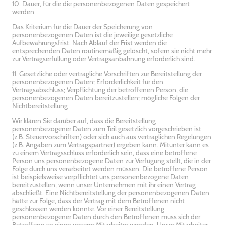
10. Dauer, für die die personenbezogenen Daten gespeichert
werden
Das Kriterium für die Dauer der Speicherung von
personenbezogenen Daten ist die jeweilige gesetzliche
Aufbewahrungsfrist. Nach Ablauf der Frist werden die
entsprechenden Daten routinemäßig gelöscht, sofern sie nicht mehr
zur Vertragserfüllung oder Vertragsanbahnung erforderlich sind.
11. Gesetzliche oder vertragliche Vorschriften zur Bereitstellung der
personenbezogenen Daten; Erforderlichkeit für den
Vertragsabschluss; Verpflichtung der betroffenen Person, die
personenbezogenen Daten bereitzustellen; mögliche Folgen der
Nichtbereitstellung
Wir klären Sie darüber auf, dass die Bereitstellung
personenbezogener Daten zum Teil gesetzlich vorgeschrieben ist
(z.B. Steuervorschriften) oder sich auch aus vertraglichen Regelungen
(z.B. Angaben zum Vertragspartner) ergeben kann. Mitunter kann es
zu einem Vertragsschluss erforderlich sein, dass eine betroffene
Person uns personenbezogene Daten zur Verfügung stellt, die in der
Folge durch uns verarbeitet werden müssen. Die betroffene Person
ist beispielsweise verpflichtet uns personenbezogene Daten
bereitzustellen, wenn unser Unternehmen mit ihr einen Vertrag
abschließt. Eine Nichtbereitstellung der personenbezogenen Daten
hätte zur Folge, dass der Vertrag mit dem Betroffenen nicht
geschlossen werden könnte. Vor einer Bereitstellung
personenbezogener Daten durch den Betroffenen muss sich der