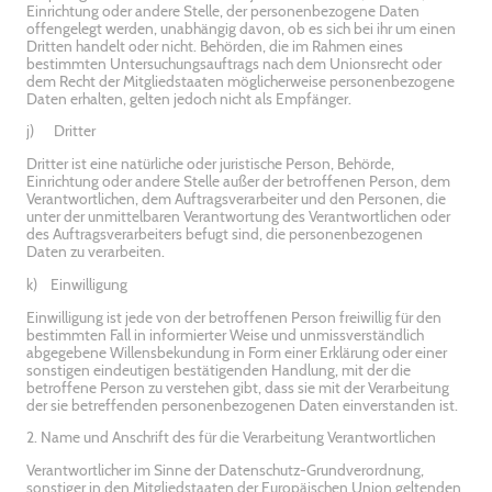
Einrichtung oder andere Stelle, der personenbezogene Daten
offengelegt werden, unabhängig davon, ob es sich bei ihr um einen
Dritten handelt oder nicht. Behörden, die im Rahmen eines
bestimmten Untersuchungsauftrags nach dem Unionsrecht oder
dem Recht der Mitgliedstaaten möglicherweise personenbezogene
Daten erhalten, gelten jedoch nicht als Empfänger.
j) Dritter
Dritter ist eine natürliche oder juristische Person, Behörde,
Einrichtung oder andere Stelle außer der betroffenen Person, dem
Verantwortlichen, dem Auftragsverarbeiter und den Personen, die
unter der unmittelbaren Verantwortung des Verantwortlichen oder
des Auftragsverarbeiters befugt sind, die personenbezogenen
Daten zu verarbeiten.
k) Einwilligung
Einwilligung ist jede von der betroffenen Person freiwillig für den
bestimmten Fall in informierter Weise und unmissverständlich
abgegebene Willensbekundung in Form einer Erklärung oder einer
sonstigen eindeutigen bestätigenden Handlung, mit der die
betroffene Person zu verstehen gibt, dass sie mit der Verarbeitung
der sie betreffenden personenbezogenen Daten einverstanden ist.
2. Name und Anschrift des für die Verarbeitung Verantwortlichen
Verantwortlicher im Sinne der Datenschutz-Grundverordnung,
sonstiger in den Mitgliedstaaten der Europäischen Union geltenden