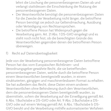
lehnt die Löschung der personenbezogenen Daten ab und
verlangt stattdessen die Einschränkung der Nutzung der
personenbezogenen Daten.
Der Verantwortliche benötigt die personenbezogenen Daten
für die Zwecke der Verarbeitung nicht länger, die betroffene
Person benötigt sie jedoch zur Geltendmachung, Ausübung
oder Verteidigung von Rechtsansprüchen.
Die betroffene Person hat Widerspruch gegen die
Verarbeitung gem. Art. 21 Abs. 1 DS-GVO eingelegt und es
steht noch nicht fest, ob die berechtigten Gründe des
Verantwortlichen gegenüber denen der betroffenen Person
überwiegen.
f) Recht auf Datenübertragbarkeit
Jede von der Verarbeitung personenbezogener Daten betroffene
Person hat das vom Europäischen Richtlinien- und
Verordnungsgeber gewährte Recht, die sie betreffenden
personenbezogenen Daten, welche durch die betroffene Person
einem Verantwortlichen bereitgestellt wurden, in einem
strukturierten, gängigen und maschinenlesbaren Format zu erhalten.
Sie hat außerdem das Recht, diese Daten einem anderen
Verantwortlichen ohne Behinderung durch den Verantwortlichen,
dem die personenbezogenen Daten bereitgestellt wurden, zu
übermitteln, sofern die Verarbeitung auf der Einwilligung gemäß Art.
6 Abs. 1 Buchstabe a DS-GVO oder Art. 9 Abs. 2 Buchstabe a DS-
GVO oder auf einem Vertrag gemäß Art. 6 Abs. 1 Buchstabe b DS-
GVO beruht und die Verarbeitung mithilfe automatisierter Verfahren