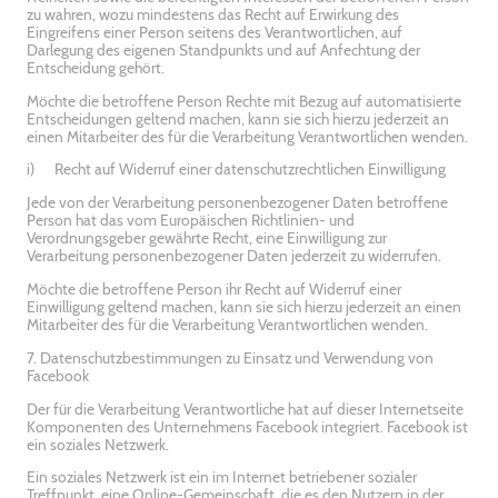
zu wahren, wozu mindestens das Recht auf Erwirkung des
Eingreifens einer Person seitens des Verantwortlichen, auf
Darlegung des eigenen Standpunkts und auf Anfechtung der
Entscheidung gehört.
Möchte die betroffene Person Rechte mit Bezug auf automatisierte
Entscheidungen geltend machen, kann sie sich hierzu jederzeit an
einen Mitarbeiter des für die Verarbeitung Verantwortlichen wenden.
i) Recht auf Widerruf einer datenschutzrechtlichen Einwilligung
Jede von der Verarbeitung personenbezogener Daten betroffene
Person hat das vom Europäischen Richtlinien- und
Verordnungsgeber gewährte Recht, eine Einwilligung zur
Verarbeitung personenbezogener Daten jederzeit zu widerrufen.
Möchte die betroffene Person ihr Recht auf Widerruf einer
Einwilligung geltend machen, kann sie sich hierzu jederzeit an einen
Mitarbeiter des für die Verarbeitung Verantwortlichen wenden.
7. Datenschutzbestimmungen zu Einsatz und Verwendung von
Facebook
Der für die Verarbeitung Verantwortliche hat auf dieser Internetseite
Komponenten des Unternehmens Facebook integriert. Facebook ist
ein soziales Netzwerk.
Ein soziales Netzwerk ist ein im Internet betriebener sozialer
Treffpunkt, eine Online-Gemeinschaft, die es den Nutzern in der